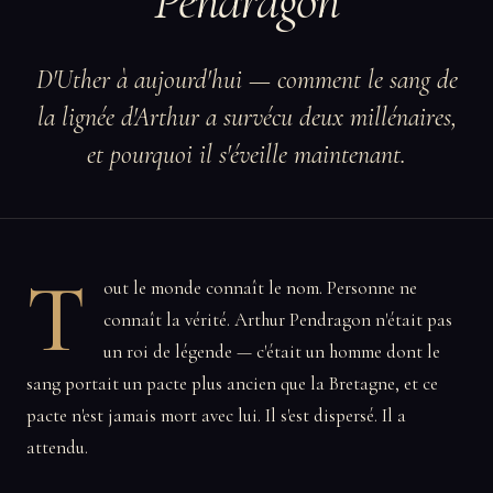
Pendragon
D'Uther à aujourd'hui — comment le sang de
la lignée d'Arthur a survécu deux millénaires,
et pourquoi il s'éveille maintenant.
T
out le monde connaît le nom. Personne ne
connaît la vérité. Arthur Pendragon n'était pas
un roi de légende — c'était un homme dont le
sang portait un pacte plus ancien que la Bretagne, et ce
pacte n'est jamais mort avec lui. Il s'est dispersé. Il a
attendu.