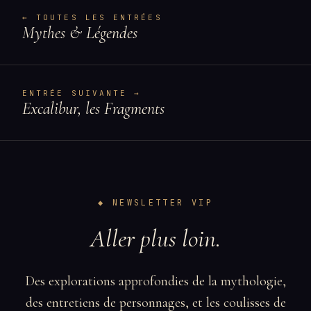
← TOUTES LES ENTRÉES
Mythes & Légendes
ENTRÉE SUIVANTE →
Excalibur, les Fragments
◆ NEWSLETTER VIP
Aller plus loin.
Des explorations approfondies de la mythologie,
des entretiens de personnages, et les coulisses de