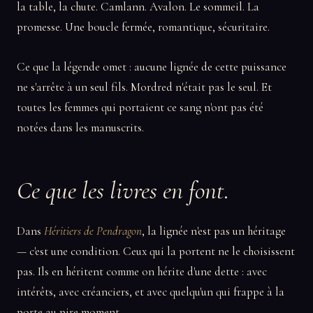
la table, la chute. Camlann. Avalon. Le sommeil. La
promesse. Une boucle fermée, romantique, sécuritaire.
Ce que la légende omet : aucune lignée de cette puissance
ne s'arrête à un seul fils. Mordred n'était pas le seul. Et
toutes les femmes qui portaient ce sang n'ont pas été
notées dans les manuscrits.
Ce que les livres en font.
Dans
Héritiers de Pendragon
, la lignée n'est pas un héritage
— c'est une condition. Ceux qui la portent ne le choisissent
pas. Ils en héritent comme on hérite d'une dette : avec
intérêts, avec créanciers, et avec quelqu'un qui frappe à la
porte au pire moment.