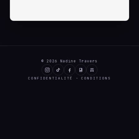
© 2026 Nadine Travers
INSTAGRAM
TIKTOK
FACEBOOK
BOOKBUB
SUBSTACK
·
CONFIDENTIALITÉ
CONDITIONS