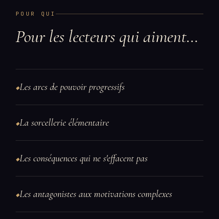
POUR QUI
Pour les lecteurs qui aiment…
Les arcs de pouvoir progressifs
◆
La sorcellerie élémentaire
◆
Les conséquences qui ne s'effacent pas
◆
Les antagonistes aux motivations complexes
◆