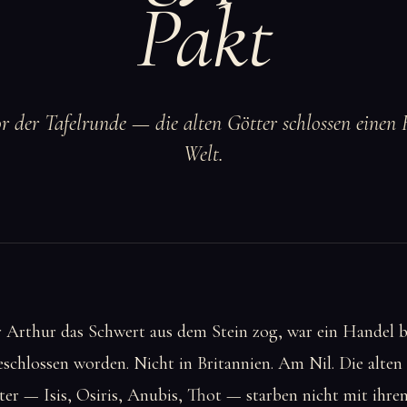
Pakt
r der Tafelrunde — die alten Götter schlossen einen
Welt.
r Arthur das Schwert aus dem Stein zog, war ein Handel b
schlossen worden. Nicht in Britannien. Am Nil. Die alten
er — Isis, Osiris, Anubis, Thot — starben nicht mit ihrem