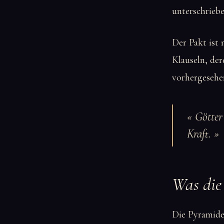
unterschriebe
Der Pakt ist n
Klauseln, de
vorhergesehe
« Götter
Kraft. »
Was die
Die Pyramiden