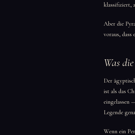
klassifiziert
Aber die Pyra
voraus, dass 
Was die
Der ägyptisch
ist als das 
eingelassen —
Legende gena
Wenn ein Pend