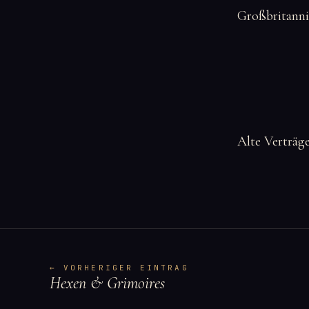
Großbritanni
Alte Verträge
← VORHERIGER EINTRAG
Hexen & Grimoires