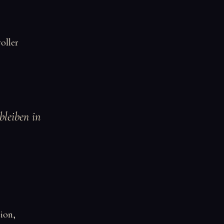
voller
bleiben in
ion,