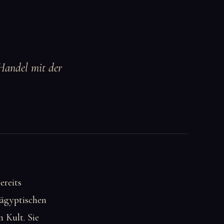
 Handel mit der
ereits
 ägyptischen
 Kult. Sie