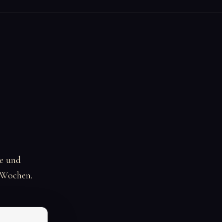
.
e und
i Wochen.