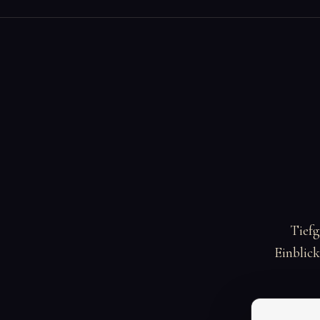
Tief
Einblick