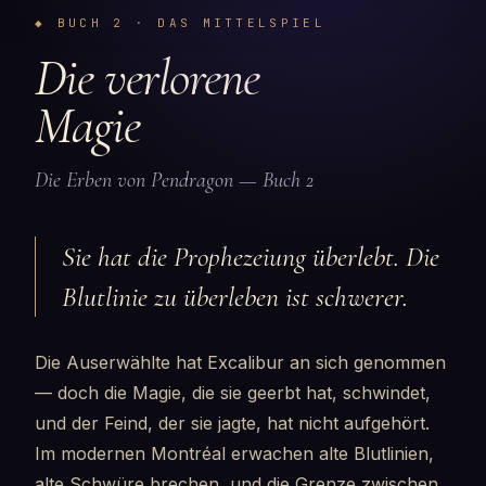
◆ BUCH 2 · DAS MITTELSPIEL
Die verlorene
Magie
Die Erben von Pendragon — Buch 2
Sie hat die Prophezeiung überlebt. Die
Blutlinie zu überleben ist schwerer.
Die Auserwählte hat Excalibur an sich genommen
— doch die Magie, die sie geerbt hat, schwindet,
und der Feind, der sie jagte, hat nicht aufgehört.
Im modernen Montréal erwachen alte Blutlinien,
alte Schwüre brechen, und die Grenze zwischen