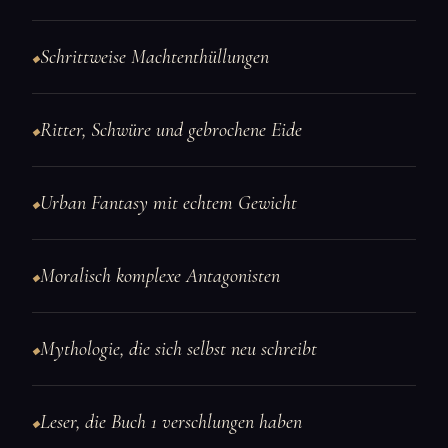
Schrittweise Machtenthüllungen
◆
Ritter, Schwüre und gebrochene Eide
◆
Urban Fantasy mit echtem Gewicht
◆
Moralisch komplexe Antagonisten
◆
Mythologie, die sich selbst neu schreibt
◆
Leser, die Buch 1 verschlungen haben
◆